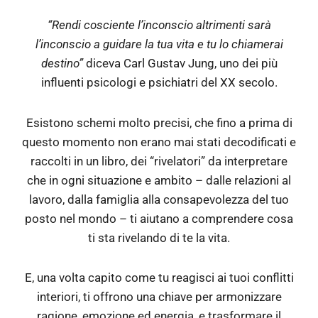
“Rendi cosciente l’inconscio altrimenti sarà
l’inconscio a guidare la tua vita e tu lo chiamerai
destino”
diceva Carl Gustav Jung, uno dei più
influenti psicologi e psichiatri del XX secolo.
Esistono schemi molto precisi, che fino a prima di
questo momento non erano mai stati decodificati e
raccolti in un libro, dei “rivelatori” da interpretare
che in ogni situazione e ambito – dalle relazioni al
lavoro, dalla famiglia alla consapevolezza del tuo
posto nel mondo – ti aiutano a comprendere cosa
ti sta rivelando di te la vita.
E, una volta capito come tu reagisci ai tuoi conflitti
interiori, ti offrono una chiave per armonizzare
ragione, emozione ed energia, e trasformare il